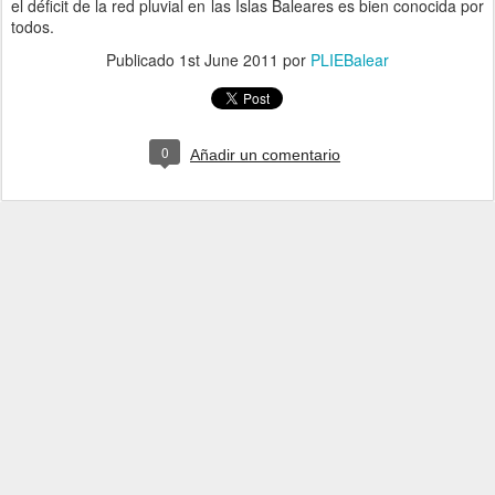
el déficit de la red pluvial en las Islas Baleares es bien conocida por
todos.
Publicado
1st June 2011
por
PLIEBalear
0
Añadir un comentario