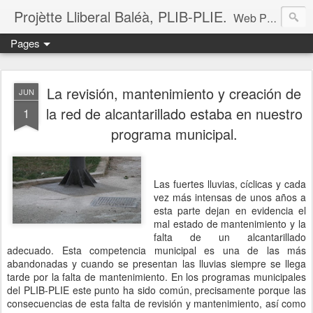
Projètte Lliberal Baléà, PLIB-PLIE.
Web Projètte Lliberal Baléà (PLIB-PLIE)
Pages
La revisión, mantenimiento y creación de
JUN
la red de alcantarillado estaba en nuestro
1
programa municipal.
Las fuertes lluvias, cíclicas y cada
vez más intensas de unos años a
esta parte dejan en evidencia el
mal estado de mantenimiento y la
falta de un alcantarillado
adecuado. Esta competencia municipal es una de las más
abandonadas y cuando se presentan las lluvias siempre se llega
tarde por la falta de mantenimiento. En los programas municipales
del PLIB-PLIE este punto ha sido común, precisamente porque las
consecuencias de esta falta de revisión y mantenimiento, así como