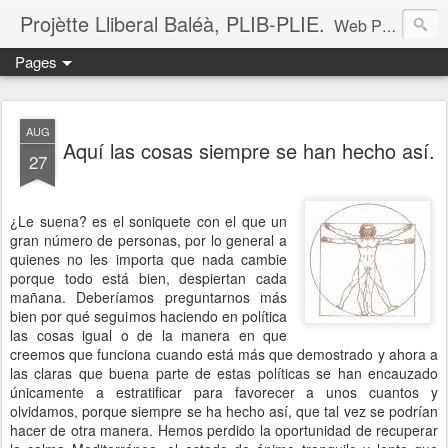
Projètte Lliberal Baléà, PLIB-PLIE.
Web Projètte Lliberal Baléà (PLIB-PLIE)
Pages
AUG
Aquí las cosas siempre se han hecho así.
27
¿Le suena? es el soniquete con el que un
gran número de personas, por lo general a
quienes no les importa que nada cambie
porque todo está bien, despiertan cada
mañana. Deberíamos preguntarnos más
bien por qué seguimos haciendo en política
las cosas igual o de la manera en que
creemos que funciona cuando está más que demostrado y ahora a
las claras que buena parte de estas políticas se han encauzado
únicamente a estratificar para favorecer a unos cuantos y
olvidamos, porque siempre se ha hecho así, que tal vez se podrían
hacer de otra manera. Hemos perdido la oportunidad de recuperar