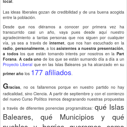
local
.
Las ideas liberales gozan de credibilidad y de una buena acogida
entre la población.
Desde que nos diéramos a conocer por primera vez ha
transcurrido casi un año, vaya pues desde aquí nuestro
agradecimiento a tantas personas que nos siguen por cualquier
vía, ya sea a través de
internet
, que nos han escuchado en la
radio
,
personalmente
, a los
asistentes a nuestra presentación
,
a todos
los que están tomando interés por nosotros en la
Part
Forana
.
A cada uno
de los que se están sumando día a día a un
Proyecto Liberal
que en las Islas Baleares ya ha alcanzado en su
177 afiliados
primer año
los
.
G
racias
, no os fallaremos porque en nuestro partido no hay
radicalidad, sino Ciencia. A partir de septiembre y con el comienzo
del nuevo Curso Político iremos desgranando nuestras propuestas
qué Islas
a través de diferentes ponencias programáticas:
Baleares, qué Municipios y qué
pueblos y barrios queremos como