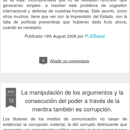
generarían empleo- a resolver este problema de cogestión
internacional y defensa de nuestras fronteras. Este asunto, como
otros muchos, tiene que ver con la imprevisión del Estado, con la
falta de políticas preventivas que hubieran dado fruto ahora,
cuando es necesario.
Publicado
19th August 2008
por
PLIEBalear
0
Añadir un comentario
La manipulación de los argumentos y la
AUG
consecución del poder a través de la
12
mentira también es corrupción.
Los titulares de los medios de comunicación no cesan de
evidenciar la corrupción material, la del corrupto delincuente que
aprovecha una organización política superior al nivel personal para