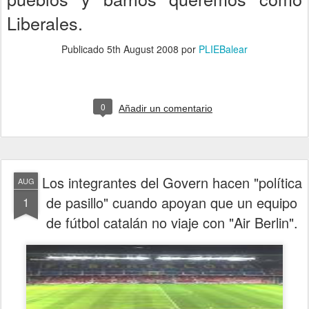
Liberales.
Publicado
5th August 2008
por
PLIEBalear
0
Añadir un comentario
Los integrantes del Govern hacen "política
AUG
de pasillo" cuando apoyan que un equipo
1
de fútbol catalán no viaje con "Air Berlin".