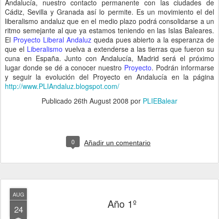
Andalucía, nuestro contacto permanente con las ciudades de
Cádiz, Sevilla y Granada así lo permite. Es un movimiento el del
liberalismo andaluz que en el medio plazo podrá consolidarse a un
ritmo semejante al que ya estamos teniendo en las Islas Baleares.
El
Proyecto Liberal Andaluz
queda pues abierto a la esperanza de
que el
Liberalismo
vuelva a extenderse a las tierras que fueron su
cuna en España. Junto con Andalucía, Madrid será el próximo
lugar donde se dé a conocer nuestro
Proyecto
. Podrán informarse
y seguir la evolución del Proyecto en Andalucía en la página
http://www.PLIAndaluz.blogspot.com/
Publicado
26th August 2008
por
PLIEBalear
0
Añadir un comentario
AUG
Año 1º
24