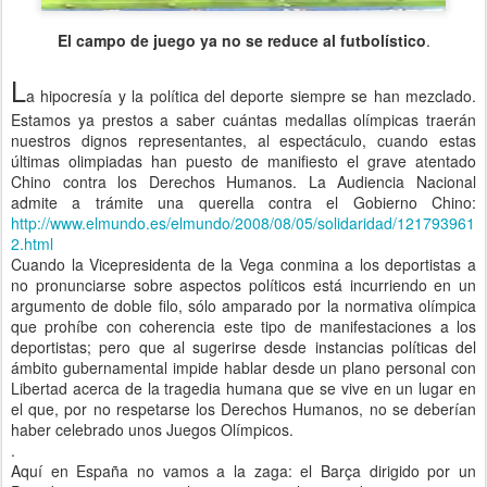
El campo de juego ya no se reduce al futbolístico
.
L
a hipocresía y la política del deporte siempre se han mezclado.
Estamos ya prestos a saber cuántas medallas olímpicas traerán
nuestros dignos representantes, al espectáculo, cuando estas
últimas olimpiadas han puesto de manifiesto el grave atentado
Chino contra los Derechos Humanos. La Audiencia Nacional
admite a trámite una querella contra el Gobierno Chino:
http://www.elmundo.es/elmundo/2008/08/05/solidaridad/121793961
2.html
Cuando la Vicepresidenta de la Vega conmina a los deportistas a
no pronunciarse sobre aspectos políticos está incurriendo en un
argumento de doble filo, sólo amparado por la normativa olímpica
que prohíbe con coherencia este tipo de manifestaciones a los
deportistas; pero que al sugerirse desde instancias políticas del
ámbito gubernamental impide hablar desde un plano personal con
Libertad acerca de la tragedia humana que se vive en un lugar en
el que, por no respetarse los Derechos Humanos, no se deberían
haber celebrado unos Juegos Olímpicos.
.
Aquí en España no vamos a la zaga: el Barça dirigido por un