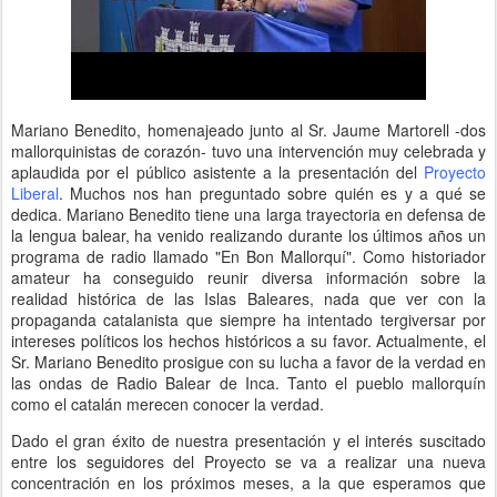
Mariano Benedito, homenajeado junto al Sr. Jaume Martorell -dos
mallorquinistas de corazón- tuvo una intervención muy celebrada y
aplaudida por el público asistente a la presentación del
Proyecto
Liberal
. Muchos nos han preguntado sobre quién es y a qué se
dedica. Mariano Benedito tiene una larga trayectoria en defensa de
la lengua balear, ha venido realizando durante los últimos años un
programa de radio llamado "En Bon Mallorquí". Como historiador
amateur ha conseguido reunir diversa información sobre la
realidad histórica de las Islas Baleares, nada que ver con la
propaganda catalanista que siempre ha intentado tergiversar por
intereses políticos los hechos históricos a su favor. Actualmente, el
Sr. Mariano Benedito prosigue con su lucha a favor de la verdad en
las ondas de Radio Balear de Inca. Tanto el pueblo mallorquín
como el catalán merecen conocer la verdad.
Dado el gran éxito de nuestra presentación y el interés suscitado
entre los seguidores del Proyecto se va a realizar una nueva
concentración en los próximos meses, a la que esperamos que