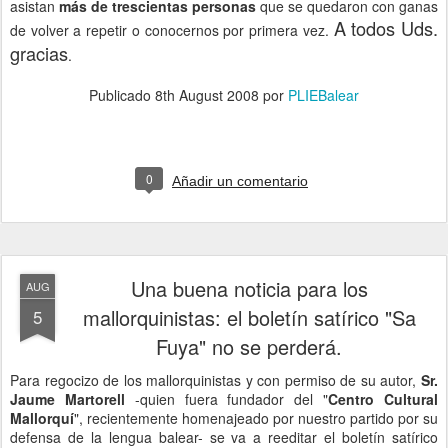
asistan
más de trescientas personas
que se quedaron con ganas
A todos Uds.
de volver a repetir o conocernos por primera vez.
gracias
.
Publicado
8th August 2008
por
PLIEBalear
0
Añadir un comentario
Una buena noticia para los
AUG
mallorquinistas: el boletín satírico "Sa
5
Fuya" no se perderá.
Para regocizo de los mallorquinistas y con permiso de su autor,
Sr.
Jaume Martorell
-quien fuera fundador del "
Centro Cultural
Mallorquí
", recientemente homenajeado por nuestro partido por su
defensa de la lengua balear- se va a reeditar el boletín satírico