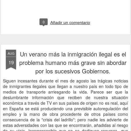
0
Añadir un comentario
Un verano más la inmigración ilegal es el
AUG
problema humano más grave sin abordar
19
por los sucesivos Gobiernos.
Siguen incesantes durante el mes de agosto las trágicas noticias
de inmigrantes ilegales que llegan a nuestro país en todo tipo de
medios de transporte arriesgando la vida. Parece ser que la
deslumbrante información que reciben de nuestra situación
económica a través de TV en sus países de origen no es real, aquí
en España se está produciendo una previsible autoregulación del
empleo y la mano de obra procedente de otros países como
consecuencia de la "crisis del ladrillo"; pero nadie les advierte de
estas adversidades con las que se encontrarán, añadidas al riesgo
de su viaje. Incomprensible que no se dediquen recursos -que