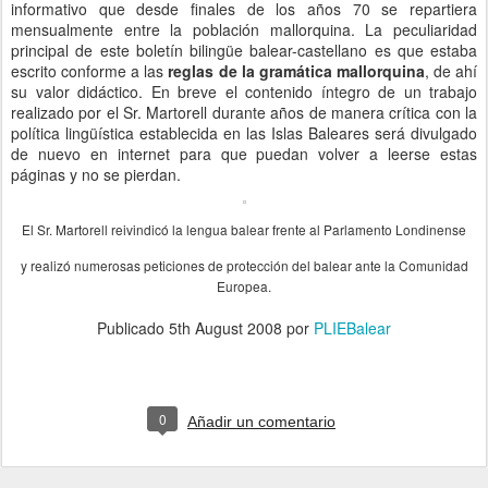
informativo que desde finales de los años 70 se repartiera
mensualmente entre la población mallorquina. La peculiaridad
principal de este boletín bilingüe balear-castellano es que estaba
escrito conforme a las
reglas de la gramática mallorquina
, de ahí
su valor didáctico. En breve el contenido íntegro de un trabajo
realizado por el Sr. Martorell durante años de manera crítica con la
política lingüística establecida en las Islas Baleares será divulgado
de nuevo en internet para que puedan volver a leerse estas
páginas y no se pierdan.
El Sr. Martorell reivindicó la lengua balear frente
al Parlamento Londinense
y realizó numerosas peticiones de protección del balear ante
la Comunidad
Europea.
Publicado
5th August 2008
por
PLIEBalear
0
Añadir un comentario