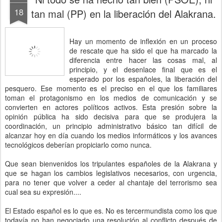
18
tan mal (PP) en la liberación del Alakrana.
Hay un momento de inflexión en un proceso
de rescate que ha sido el que ha marcado la
diferencia entre hacer las cosas mal, al
principio, y el desenlace final que es el
esperado por los españoles, la liberación del
pesquero. Ese momento es el preciso en el que los familiares
toman el protagonismo en los medios de comunicación y se
convierten en actores políticos activos. Esta presión sobre la
opinión pública ha sido decisiva para que se produjera la
coordinación, un principio administrativo básico tan difícil de
alcanzar hoy en día cuando los medios informáticos y los avances
tecnológicos deberían propiciarlo como nunca.
Que sean bienvenidos los tripulantes españoles de la Alakrana y
que se hagan los cambios legislativos necesarios, con urgencia,
para no tener que volver a ceder al chantaje del terrorismo sea
cual sea su expresión....
El Estado español es lo que es. No es tercermundista como los que
todavía no han negociado una resolución al conflicto después de