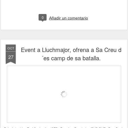
0
Añadir un comentario
Event a Lluchmajor, ofrena a Sa Creu d
OCT
27
´es camp de sa batalla.