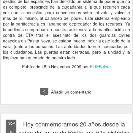
destino de los españoles han decidido un sistema de poder que no
es completo, prescinde de la ciudadanía a la que recurren cada
vez que la necesitan para convencerles sobre el voto y volver a
más de lo mismo, al balanceo del poder. Este sistema empleado
por la partitocracia es llanamente depredador de los recursos. Ya
lo pudimos comprobar en nuestra asistencia a la manifestación en
contra de ETA tras el asesinato de los dos guardias civiles
acaecida en Palma Nova, se estaba mucho mejor a este lado de la
valla, junto a las personas. Las autoridades fueron increpadas por
los ciudadanos. Las puertas están cerradas, pero la unidad y la
limpieza han quedado de nuestro lado.
Publicado
15th November 2009
por
PLIEBalear
0
Añadir un comentario
Hoy conmemoramos 20 años desde la
NOV
caída del muro de Berlín, un Hito histórico
9