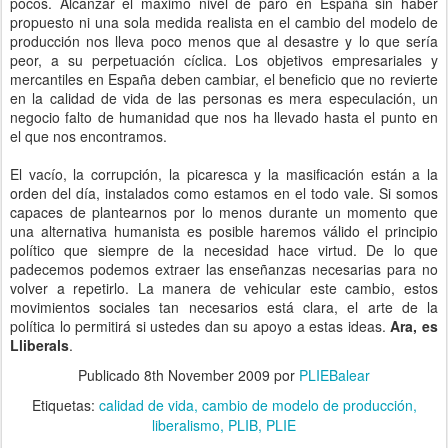
pocos. Alcanzar el máximo nivel de paro en España sin haber
propuesto ni una sola medida realista en el cambio del modelo de
producción nos lleva poco menos que al desastre y lo que sería
peor, a su perpetuación cíclica. Los objetivos empresariales y
mercantiles en España deben cambiar, el beneficio que no revierte
en la calidad de vida de las personas es mera especulación, un
negocio falto de humanidad que nos ha llevado hasta el punto en
el que nos encontramos.
El vacío, la corrupción, la picaresca y la masificación están a la
orden del día, instalados como estamos en el todo vale. Si somos
capaces de plantearnos por lo menos durante un momento que
una alternativa humanista es posible haremos válido el principio
político que siempre de la necesidad hace virtud. De lo que
padecemos podemos extraer las enseñanzas necesarias para no
volver a repetirlo. La manera de vehicular este cambio, estos
movimientos sociales tan necesarios está clara, el arte de la
política lo permitirá si ustedes dan su apoyo a estas ideas.
Ara, es
Lliberals
.
Publicado
8th November 2009
por
PLIEBalear
Etiquetas:
calidad de vida
cambio de modelo de producción
liberalismo
PLIB
PLIE