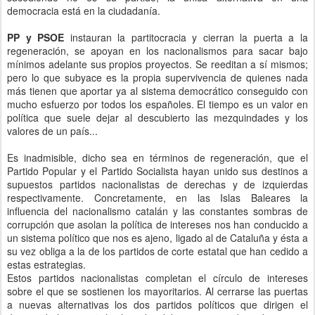
democracia está en la ciudadanía.
PP y PSOE
instauran la partitocracia y cierran la puerta a la
regeneración, se apoyan en los nacionalismos para sacar bajo
mínimos adelante sus propios proyectos. Se reeditan a sí mismos;
pero lo que subyace es la propia supervivencia de quienes nada
más tienen que aportar ya al sistema democrático conseguido con
mucho esfuerzo por todos los españoles. El tiempo es un valor en
política que suele dejar al descubierto las mezquindades y los
valores de un país...
Es inadmisible, dicho sea en términos de regeneración, que el
Partido Popular y el Partido Socialista hayan unido sus destinos a
supuestos partidos nacionalistas de derechas y de izquierdas
respectivamente. Concretamente, en las Islas Baleares la
influencia del nacionalismo catalán y las constantes sombras de
corrupción que asolan la política de intereses nos han conducido a
un sistema político que nos es ajeno, ligado al de Cataluña y ésta a
su vez obliga a la de los partidos de corte estatal que han cedido a
estas estrategias.
Estos partidos nacionalistas completan el círculo de intereses
sobre el que se sostienen los mayoritarios. Al cerrarse las puertas
a nuevas alternativas los dos partidos políticos que dirigen el