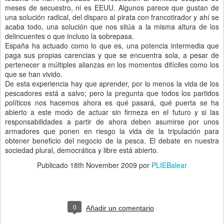
meses de secuestro, ni es EEUU. Algunos parece que gustan de
una solución radical, del disparo al pirata con francotirador y ahí se
acaba todo, una solución que nos sitúa a la misma altura de los
delincuentes o que incluso la sobrepasa.
España ha actuado como lo que es, una potencia intermedia que
paga sus propias carencias y que se encuentra sola, a pesar de
pertenecer a múltiples alianzas en los momentos difíciles como los
que se han vivido.
De esta experiencia hay que aprender, por lo menos la vida de los
pescadores está a salvo; pero la pregunta que todos los partidos
políticos nos hacemos ahora es qué pasará, qué puerta se ha
abierto a este modo de actuar sin firmeza en el futuro y si las
responsabilidades a partir de ahora deben asumirse por unos
armadores que ponen en riesgo la vida de la tripulación para
obtener beneficio del negocio de la pesca. El debate en nuestra
sociedad plural, democrática y libre está abierto.
Publicado
18th November 2009
por
PLIEBalear
0
Añadir un comentario