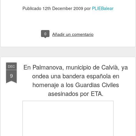
Publicado
12th December 2009
por
PLIEBalear
0
Añadir un comentario
En Palmanova, municipio de Calvià, ya
DEC
ondea una bandera española en
9
homenaje a los Guardias Civiles
asesinados por ETA.