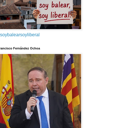
soybalearsoyliberal
rancisco Fernández Ochoa