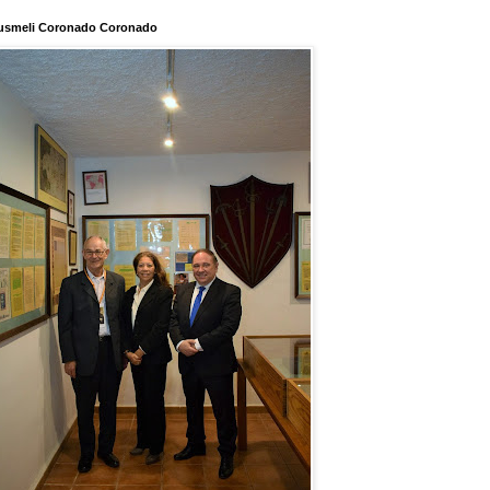
usmeli Coronado Coronado