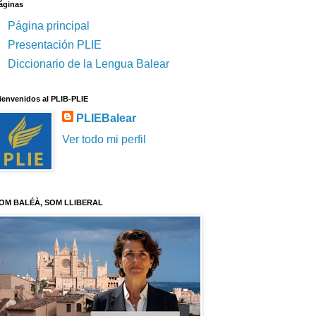
áginas
Página principal
Presentación PLIE
Diccionario de la Lengua Balear
ienvenidos al PLIB-PLIE
PLIEBalear
Ver todo mi perfil
OM BALÉÀ, SOM LLIBERAL