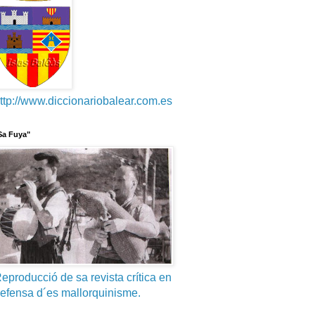
ttp://www.diccionariobalear.com.es
Sa Fuya"
eproducció de sa revista crítica en
efensa d´es mallorquinisme.