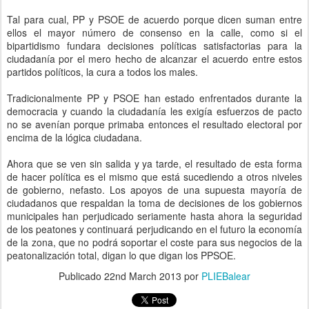
Tal para cual, PP y PSOE de acuerdo porque dicen suman entre
ellos el mayor número de consenso en la calle, como si el
bipartidismo fundara decisiones políticas satisfactorias para la
ciudadanía por el mero hecho de alcanzar el acuerdo entre estos
partidos políticos, la cura a todos los males.
Tradicionalmente PP y PSOE han estado enfrentados durante la
democracia y cuando la ciudadanía les exigía esfuerzos de pacto
no se avenían porque primaba entonces el resultado electoral por
encima de la lógica ciudadana.
Ahora que se ven sin salida y ya tarde, el resultado de esta forma
de hacer política es el mismo que está sucediendo a otros niveles
de gobierno, nefasto. Los apoyos de una supuesta mayoría de
ciudadanos que respaldan la toma de decisiones de los gobiernos
municipales han perjudicado seriamente hasta ahora la seguridad
de los peatones y continuará perjudicando en el futuro la economía
de la zona, que no podrá soportar el coste para sus negocios de la
peatonalización total, digan lo que digan los PPSOE.
Publicado
22nd March 2013
por
PLIEBalear