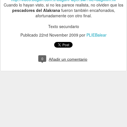
Cuando lo hayan visto, si no les parece realista, no olviden que los
pescadores del Alakrana
fueron también encañonados,
afortunadamente con otro final.
Texto secundario
Publicado
22nd November 2009
por
PLIEBalear
0
Añadir un comentario