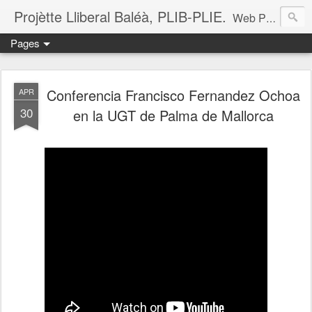
Projètte Lliberal Baléà, PLIB-PLIE.
Web Projètte Lliberal Baléà (PLIB-PLIE)
Pages
Conferencia Francisco Fernandez Ochoa
APR
30
en la UGT de Palma de Mallorca