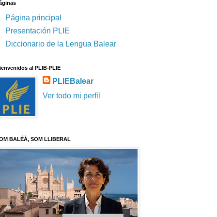
áginas
Página principal
Presentación PLIE
Diccionario de la Lengua Balear
ienvenidos al PLIB-PLIE
PLIEBalear
Ver todo mi perfil
OM BALÉÀ, SOM LLIBERAL