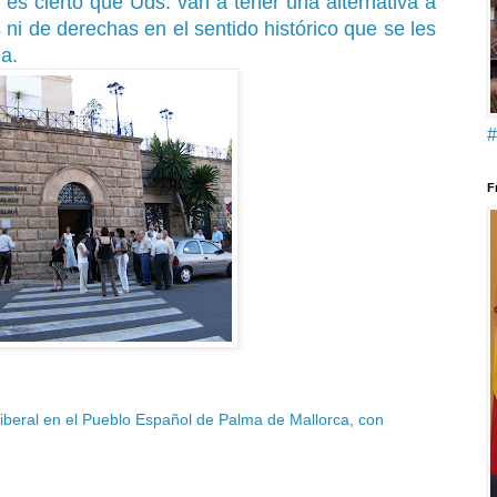
e es cierto que Uds. van a tener una alternativa a
 ni de derechas en el sentido histórico que se les
a.
#
F
Liberal en el Pueblo Español de Palma de Mallorca, con