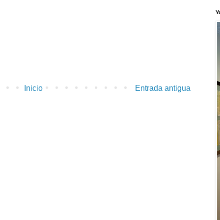
Y
Inicio
Entrada antigua