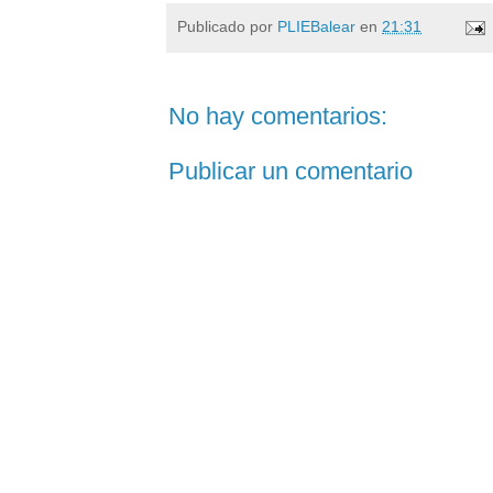
Publicado por
PLIEBalear
en
21:31
No hay comentarios:
Publicar un comentario