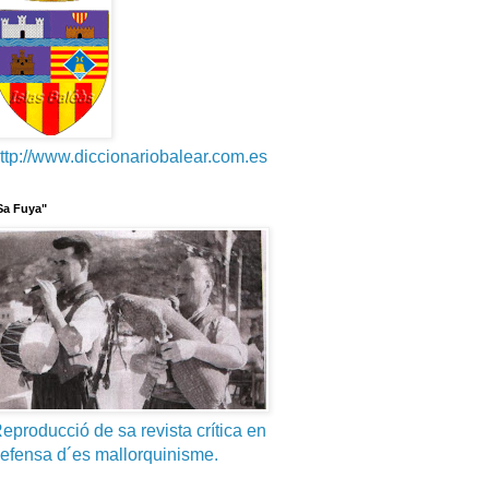
ttp://www.diccionariobalear.com.es
Sa Fuya"
eproducció de sa revista crítica en
efensa d´es mallorquinisme.