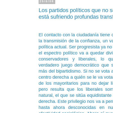
25/6/08
Los partidos políticos que no
está sufriendo profundas tran
El contacto con la ciudadanía tiene
la transmisión de la confianza, un v
política actual. Ser progresista ya no
el espectro político va a quedar divi
conservadores y liberales, lo q
verdadero juego democrático que s
más del bipartidismo. Si no se vota a
centro derecha a quién se le va votar
de los mayoritarios para no dejar li
pero resulta que los liberales som
natural, el que se sitúa equidistante 
derecha. Este privilegio nos va a perm
hasta ahora desconocidas en nu