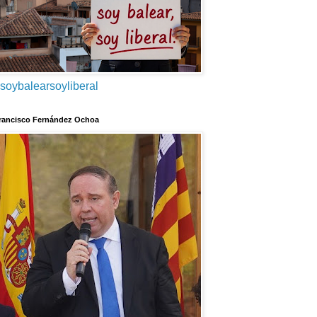
soybalearsoyliberal
rancisco Fernández Ochoa