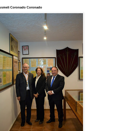
usmeli Coronado Coronado