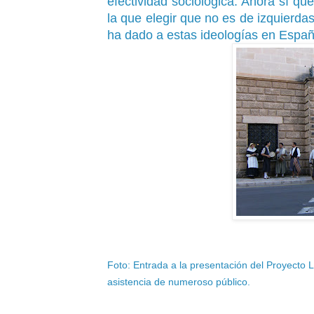
efectividad sociológica. Ahora sí qu
la que elegir que no es de izquierdas
ha dado a estas ideologías en Españ
Foto: Entrada a la presentación del Proyecto 
asistencia de numeroso público.