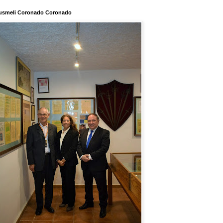
usmeli Coronado Coronado