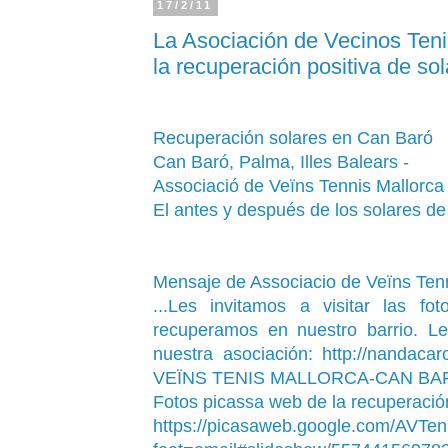
17/2/11
La Asociación de Vecinos Teni
la recuperación positiva de sol
Recuperación solares en Can Baró
Can Baró, Palma, Illes Balears -
Associació de Veïns Tennis Mallorca
El antes y después de los solares d
Mensaje de Associacio de Veïns Tenn
...Les invitamos a visitar las f
recuperamos en nuestro barrio. Le
nuestra asociación:
http://nandacar
VEÏNS TENIS MALLORCA-CAN BA
Fotos picassa web de la recuperación
https://picasaweb.google.com/AVTe