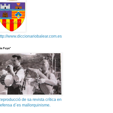
ttp://www.diccionariobalear.com.es
Sa Fuya"
eproducció de sa revista crítica en
efensa d´es mallorquinisme.