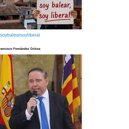
soybalearsoyliberal
rancisco Fernández Ochoa