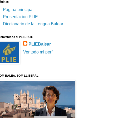
áginas
Página principal
Presentación PLIE
Diccionario de la Lengua Balear
ienvenidos al PLIB-PLIE
PLIEBalear
Ver todo mi perfil
OM BALÉÀ, SOM LLIBERAL