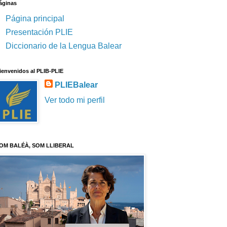
áginas
Página principal
Presentación PLIE
Diccionario de la Lengua Balear
ienvenidos al PLIB-PLIE
PLIEBalear
Ver todo mi perfil
OM BALÉÀ, SOM LLIBERAL