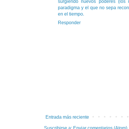
surgiendo nuevos poderes (los 
paradigma y el que no sepa recon
en el tiempo.
Responder
Entrada más reciente
Suscribirse a:
Enviar comentarios (Atom)