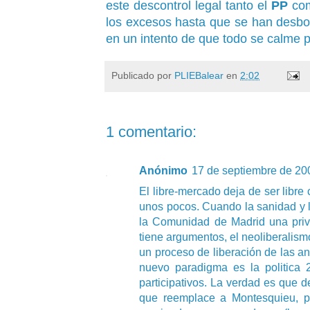
este descontrol legal tanto el
PP
co
los excesos hasta que se han desbor
en un intento de que todo se calme 
Publicado por
PLIEBalear
en
2:02
1 comentario:
Anónimo
17 de septiembre de 200
El libre-mercado deja de ser libr
unos pocos. Cuando la sanidad y 
la Comunidad de Madrid una privat
tiene argumentos, el neoliberalism
un proceso de liberación de las an
nuevo paradigma es la politica 2
participativos. La verdad es que 
que reemplace a Montesquieu, po