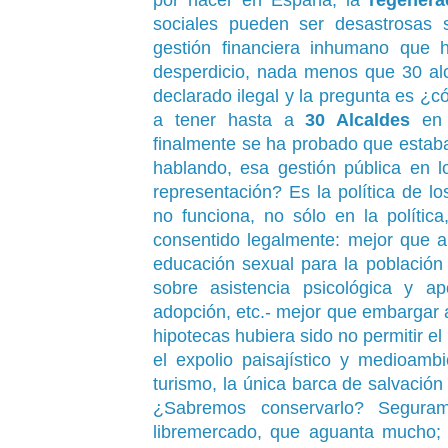
sociales pueden ser desastrosas
gestión financiera inhumano que 
desperdicio, nada menos que 30 a
declarado ilegal y la pregunta es ¿c
a tener hasta a
30 Alcaldes
en l
finalmente se ha probado que estab
hablando, esa gestión pública en 
representación? Es la política de 
no funciona, no sólo en la políti
consentido legalmente: mejor que 
educación sexual para la población
sobre asistencia psicológica y 
adopción, etc.- mejor que embargar
hipotecas hubiera sido no permitir e
el expolio paisajístico y medioamb
turismo, la única barca de salvació
¿Sabremos conservarlo? Seguram
libremercado, que aguanta mucho; 