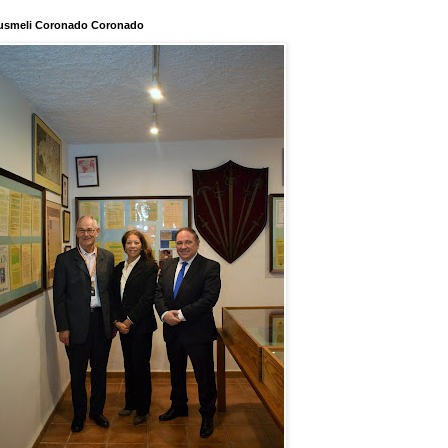
usmeli Coronado Coronado