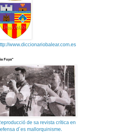
ttp://www.diccionariobalear.com.es
Sa Fuya"
eproducció de sa revista crítica en
efensa d´es mallorquinisme.