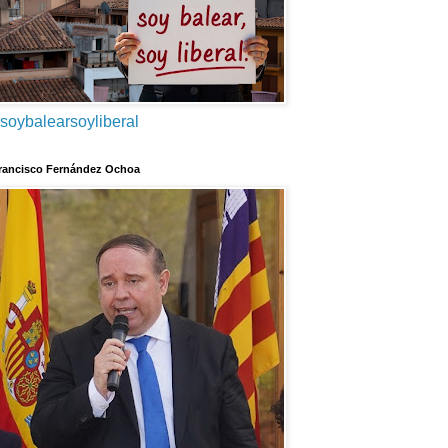
soybalearsoyliberal
rancisco Fernández Ochoa