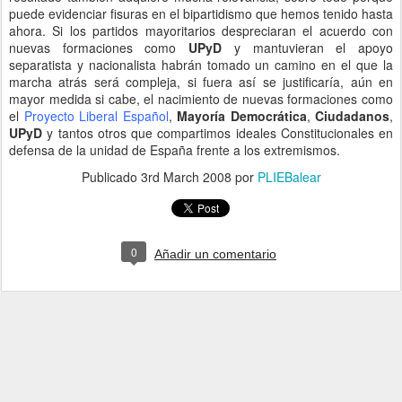
puede evidenciar fisuras en el bipartidismo que hemos tenido hasta
ahora. Si los partidos mayoritarios despreciaran el acuerdo con
nuevas formaciones como
UPyD
y mantuvieran el apoyo
separatista y nacionalista habrán tomado un camino en el que la
marcha atrás será compleja, si fuera así se justificaría, aún en
mayor medida si cabe, el nacimiento de nuevas formaciones como
el
Proyecto Liberal Español
,
Mayoría Democrática
,
Ciudadanos
,
UPyD
y tantos otros que compartimos ideales Constitucionales en
defensa de la unidad de España frente a los extremismos.
Publicado
3rd March 2008
por
PLIEBalear
0
Añadir un comentario