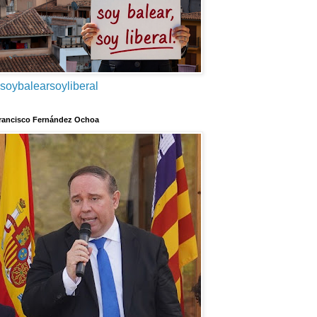
soybalearsoyliberal
rancisco Fernández Ochoa