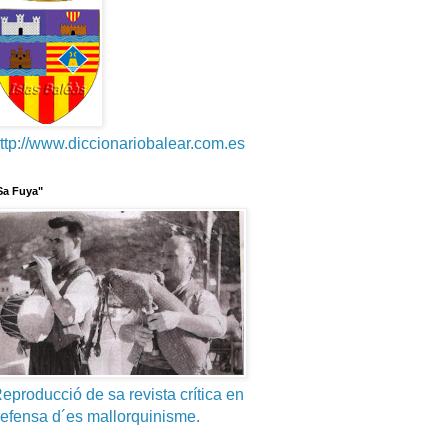
ttp://www.diccionariobalear.com.es
Sa Fuya"
eproducció de sa revista crítica en
efensa d´es mallorquinisme.