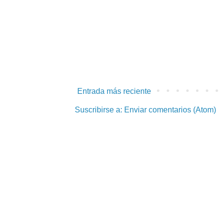
Entrada más reciente
Suscribirse a:
Enviar comentarios (Atom)