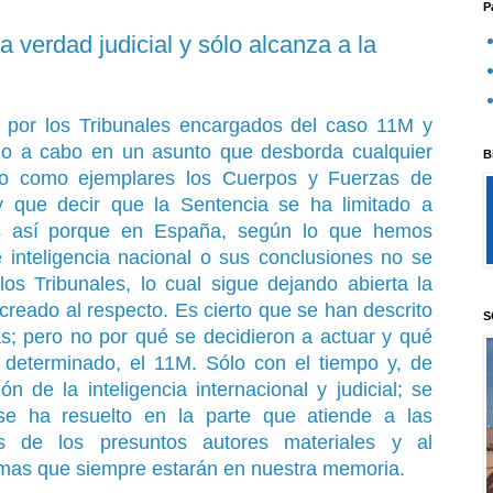
P
 verdad judicial y sólo alcanza a la
o por los Tribunales encargados del caso 11M y
ado a cabo en un asunto que desborda cualquier
B
do como ejemplares los Cuerpos y Fuerzas de
 que decir que la Sentencia se ha limitado a
 es así porque en España, según lo que hemos
 inteligencia nacional o sus conclusiones no se
os Tribunales, lo cual sigue dejando abierta la
o creado al respecto. Es cierto que se han descrito
S
as; pero no por qué se decidieron a actuar y qué
 determinado, el 11M. Sólo con el tiempo y, de
ón de la inteligencia internacional y judicial; se
e ha resuelto en la parte que atiende a las
as de los presuntos autores materiales y al
imas que siempre estarán en nuestra memoria.