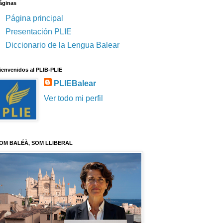
áginas
Página principal
Presentación PLIE
Diccionario de la Lengua Balear
ienvenidos al PLIB-PLIE
PLIEBalear
Ver todo mi perfil
OM BALÉÀ, SOM LLIBERAL