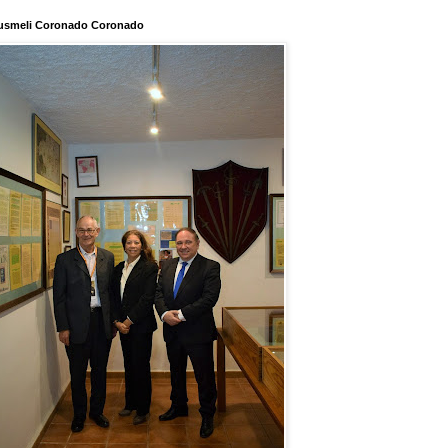
usmeli Coronado Coronado