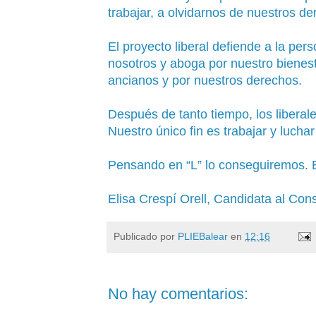
trabajar, a olvidarnos de nuestros d
El proyecto liberal defiende a la pe
nosotros y aboga por nuestro bienes
ancianos y por nuestros derechos.
Después de tanto tiempo, los liberal
Nuestro único fin es trabajar y lucha
Pensando en “L” lo conseguiremos. E
Elisa Crespí Orell, Candidata al Cons
Publicado por
PLIEBalear
en
12:16
No hay comentarios: