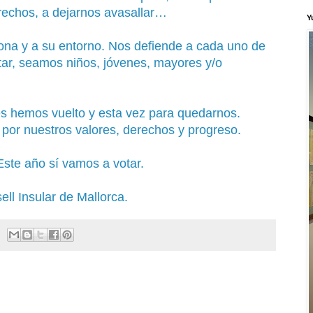
erechos, a dejarnos avasallar…
Y
rsona y a su entorno. Nos defiende a cada uno de
tar, seamos niños, jóvenes, mayores y/o
es hemos vuelto y esta vez para quedarnos.
r por nuestros valores, derechos y progreso.
ste año sí vamos a votar.
ell Insular de Mallorca.