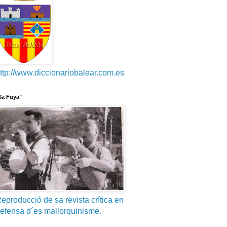
ttp://www.diccionariobalear.com.es
Sa Fuya"
eproducció de sa revista crítica en
efensa d´es mallorquinisme.