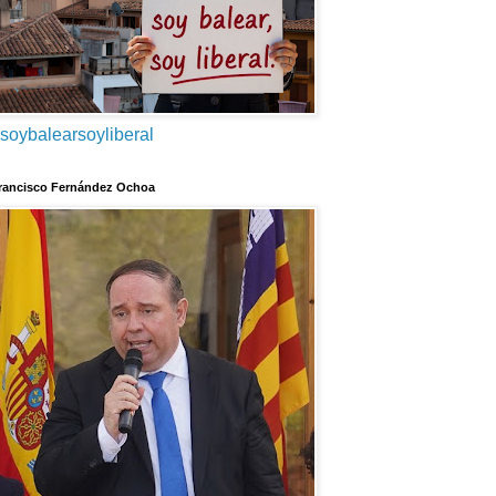
soybalearsoyliberal
rancisco Fernández Ochoa