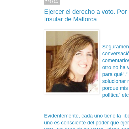
7/5/11
Ejercer el derecho a voto. Por 
Insular de Mallorca.
Segurament
conversació
comentarios
otro no ha 
para qué”,”
solucionar 
porque mis 
política” etc
Evidentemente, cada uno tiene la libe
uno es consciente del poder que ejer