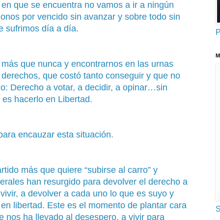
n en que se encuentra no vamos a ir a ningún
onos por vencido sin avanzar y sobre todo sin
e sufrimos día a día.
P
M
 más que nunca y encontrarnos en las urnas
 derechos, que costó tanto conseguir y que no
: Derecho a votar, a decidir, a opinar…sin
 es hacerlo en Libertad.
para encauzar esta situación.
tido más que quiere “subirse al carro” y
erales han resurgido para devolver el derecho a
a vivir, a devolver a cada uno lo que es suyo y
r en libertad. Este es el momento de plantar cara
S
que nos ha llevado al desespero, a vivir para