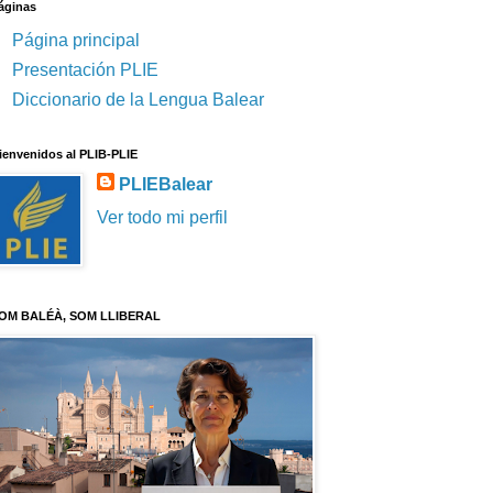
áginas
Página principal
Presentación PLIE
Diccionario de la Lengua Balear
ienvenidos al PLIB-PLIE
PLIEBalear
Ver todo mi perfil
OM BALÉÀ, SOM LLIBERAL