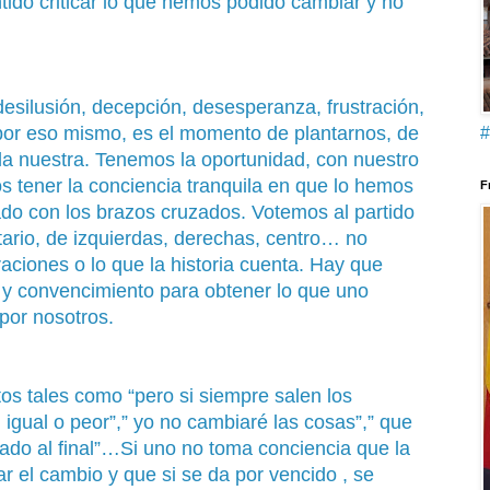
ntido criticar lo que hemos podido cambiar y no
desilusión, decepción, desesperanza, frustración,
por eso mismo, es el momento de plantarnos, de
#
r la nuestra. Tenemos la oportunidad, con nuestro
s tener la conciencia tranquila en que lo hemos
F
o con los brazos cruzados. Votemos al partido
itario, de izquierdas, derechas, centro… no
aciones o lo que la historia cuenta. Hay que
n y convencimiento para obtener lo que uno
por nosotros.
os tales como “pero si siempre salen los
 igual o peor”,” yo no cambiaré las cosas”,” que
ado al final”…Si uno no toma conciencia que la
 el cambio y que si se da por vencido , se