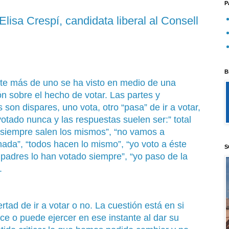
P
Elisa Crespí, candidata liberal al Consell
B
e más de uno se ha visto en medio de una
n sobre el hecho de votar. Las partes y
 son dispares, uno vota, otro “pasa” de ir a votar,
votado nunca y las respuestas suelen ser:” total
 siempre salen los mismos”, “no vamos a
nada”, “todos hacen lo mismo”, “yo voto a éste
S
padres lo han votado siempre”, “yo paso de la
.
rtad de ir a votar o no. La cuestión está en si
ce o puede ejercer en ese instante al dar su