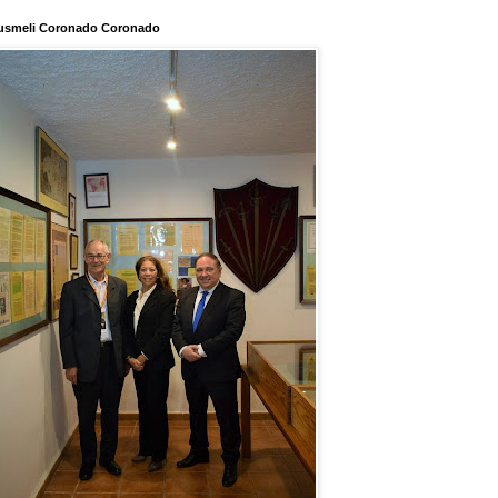
usmeli Coronado Coronado