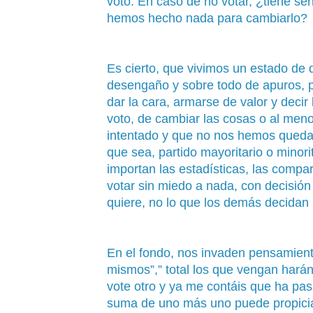
voto. En caso de no votar, ¿tiene se
hemos hecho nada para cambiarlo?
Es cierto, que vivimos un estado de 
desengaño y sobre todo de apuros, 
dar la cara, armarse de valor y deci
voto, de cambiar las cosas o al meno
intentado y que no nos hemos quedad
que sea, partido mayoritario o minor
importan las estadísticas, las compar
votar sin miedo a nada, con decisió
quiere, no lo que los demás decidan 
En el fondo, nos invaden pensamient
mismos”,” total los que vengan harán
vote otro y ya me contáis que ha pas
suma de uno más uno puede propiciar